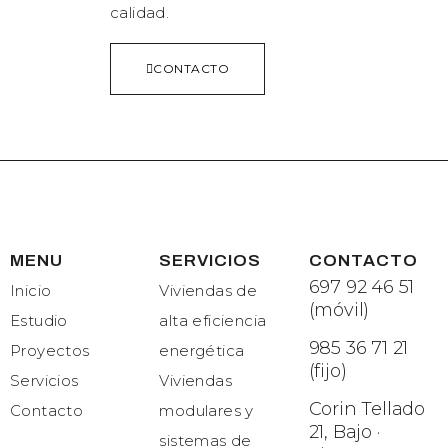
calidad.
CONTACTO
MENU
SERVICIOS
CONTACTO
697 92 46 51
Inicio
Viviendas de
(móvil)
Estudio
alta eficiencia
985 36 71 21
Proyectos
energética
(fijo)
Servicios
Viviendas
Corin Tellado
Contacto
modulares y
21, Bajo ·
sistemas de