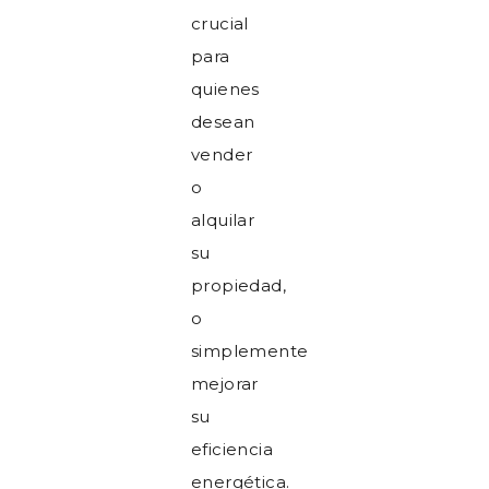
crucial
para
quienes
desean
vender
o
alquilar
su
propiedad,
o
simplemente
mejorar
su
eficiencia
energética.