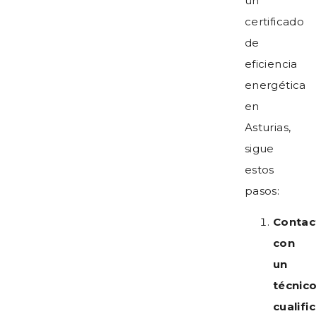
un
certificado
de
eficiencia
energética
en
Asturias
,
sigue
estos
pasos:
Contac
con
un
técnic
cualifi