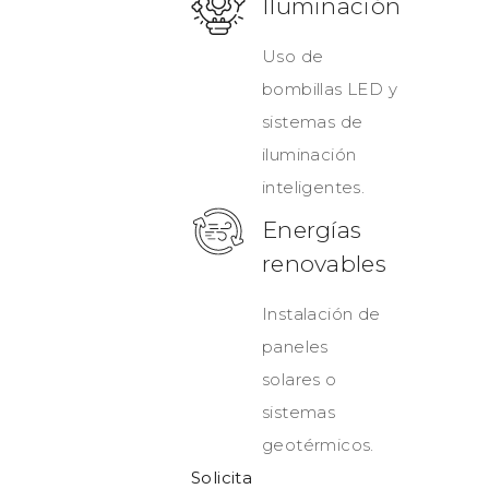
Iluminación
Uso de
bombillas LED y
sistemas de
iluminación
inteligentes.
Energías
renovables
Instalación de
paneles
solares o
sistemas
geotérmicos.
Solicita