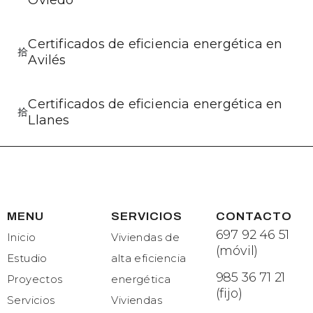
Certificados de eficiencia energética en
Avilés
Certificados de eficiencia energética en
Llanes
MENU
SERVICIOS
CONTACTO
697 92 46 51
Inicio
Viviendas de
(móvil)
Estudio
alta eficiencia
985 36 71 21
Proyectos
energética
(fijo)
Servicios
Viviendas